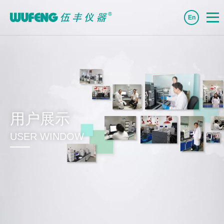
En
用户展示
USER WINDOW