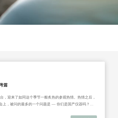
思考篇
台，迎来了如同这个季节一般炙热的参观热情。热情之后，
上，被问的最多的一个问题是 --- 你们是国产仪器吗？于
替代”。 习近平总书记强调：“要打好科技仪器设备、操作系
机构、高校同企业开展联合攻关，提升国产化替代水平和应