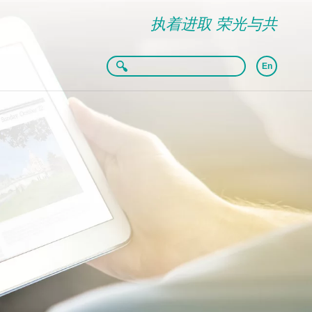
执着进取 荣光与共
En