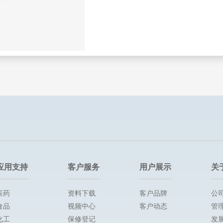
应用支持
客户服务
用户展示
关
医药
资料下载
客户品牌
公
食品
视频中心
客户动态
管
化工
保修登记
发