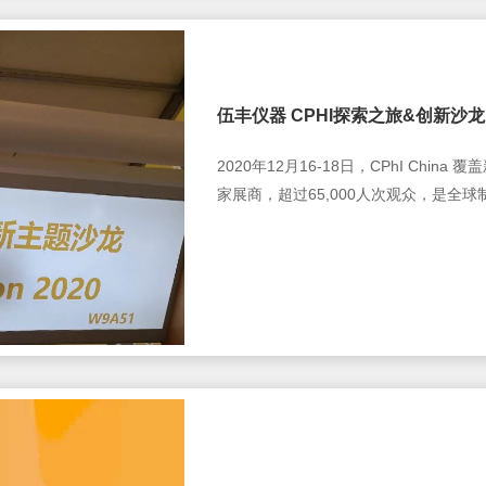
伍丰仪器 CPHI探索之旅&创新沙龙
2020年12月16-18日，CPhI Chin
家展商，超过65,000人次观众，是全
器位于W5D69的展台也迎来了一波又
之旅 InnoLAB Tour 2020 创新