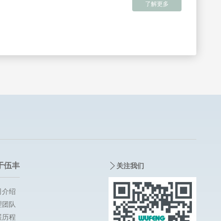
了解更多
于伍丰
关注我们
司介绍
理团队
展历程