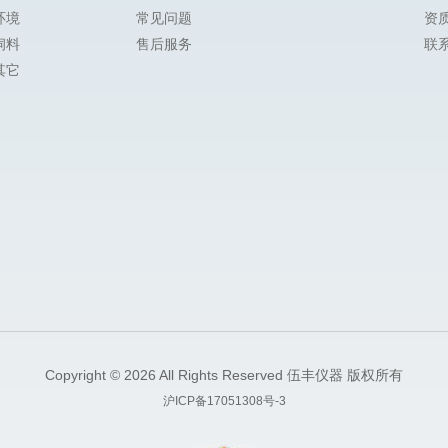
环境
常见问题
资
饲料
售后服务
联
其它
Copyright © 2026 All Rights Reserved 伍丰仪器 版权所有
沪ICP备17051308号-3