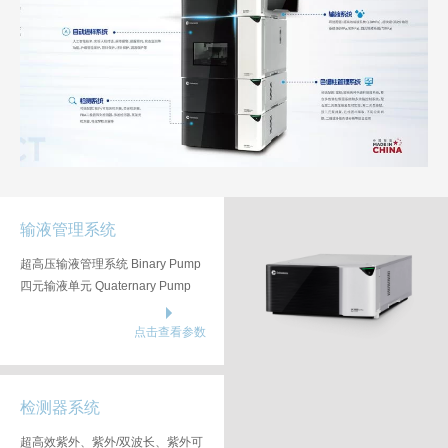
输液管理系统
超高压输液管理系统 Binary Pump
四元输液单元 Quaternary Pump
点击查看参数
检测器系统
超高效紫外、紫外/双波长、紫外可