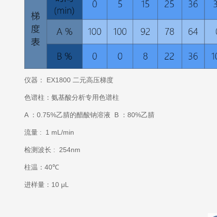
仪器： EX1800 二元高压梯度
色谱柱：氨基酸分析专用色谱柱
A ：0.75%乙腈的醋酸钠溶液 B ：80%乙腈
流量 : 1 mL/min
检测波长 : 254nm
柱温：40℃
进样量：10 μL