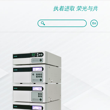
执着进取 荣光与共
En