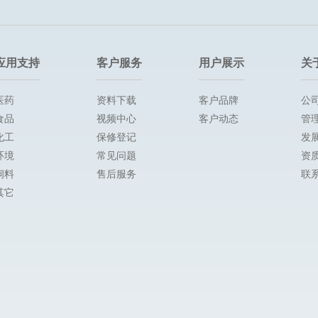
应用支持
客户服务
用户展示
关
医药
资料下载
客户品牌
公
食品
视频中心
客户动态
管
化工
保修登记
发
环境
常见问题
资
饲料
售后服务
联
其它