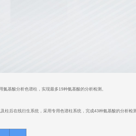
包及专用氮基酸分析色谱柱，实现最多19种氨基酸的分析检测。
系统及柱后在线衍生系统，采用专用色谱柱系统，完成43种氨基酸的分析检