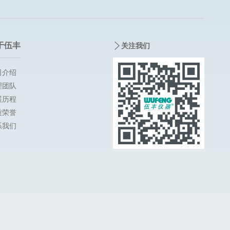
于伍丰
关注我们
司介绍
理团队
展历程
质荣誉
系我们