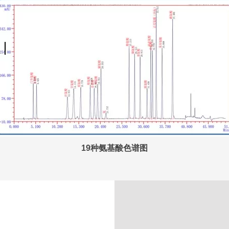
19种氨基酸色谱图