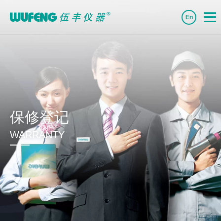
En
保修登记
WARRANTY