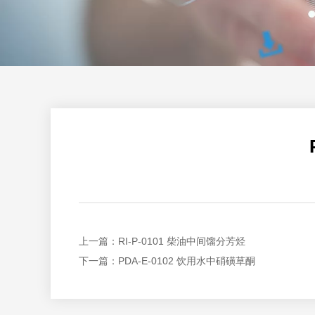
上一篇：
RI-P-0101 柴油中间馏分芳烃
下一篇：
PDA-E-0102 饮用水中硝磺草酮