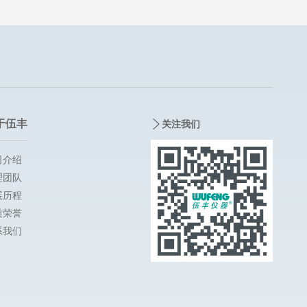
于伍丰
关注我们
司介绍
理团队
展历程
质荣誉
系我们