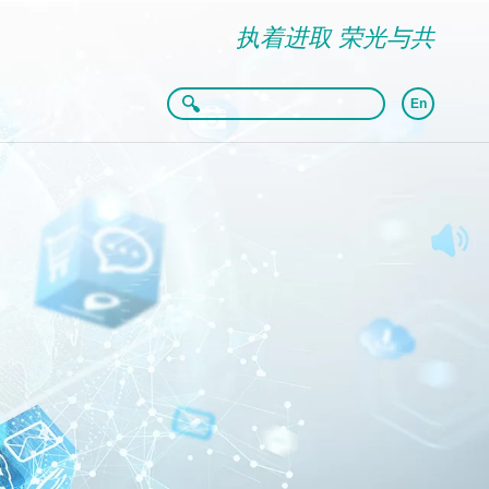
执着进取 荣光与共
En