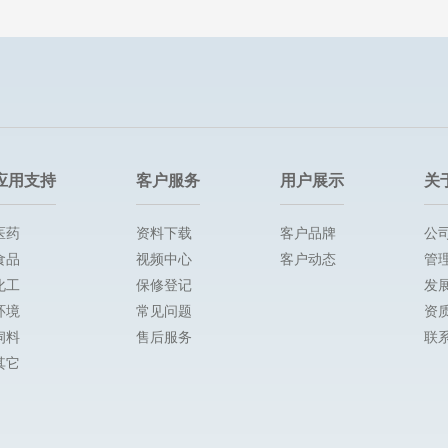
应用支持
客户服务
用户展示
关
医药
资料下载
客户品牌
公
食品
视频中心
客户动态
管
化工
保修登记
发
环境
常见问题
资
饲料
售后服务
联
其它