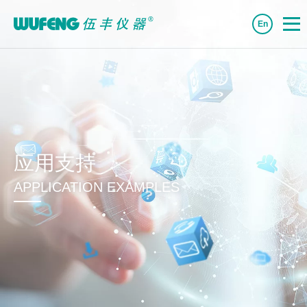
En
应用支持
APPLICATION EXAMPLES