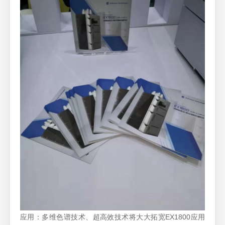
应用：多维色谱技术、超高效技术将大大拓宽EX1800应用