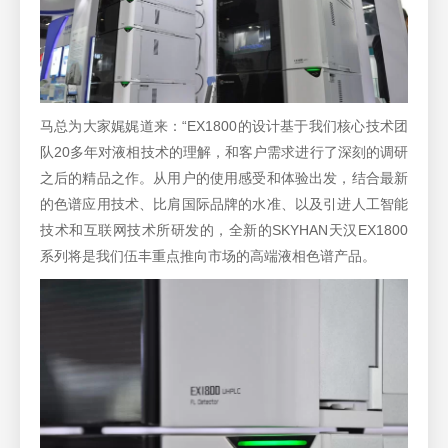
马总为大家娓娓道来：“EX1800的设计基于我们核心技术团
队20多年对液相技术的理解，和客户需求进行了深刻的调研
之后的精品之作。从用户的使用感受和体验出发，结合最新
的色谱应用技术、比肩国际品牌的水准、以及引进人工智能
技术和互联网技术所研发的，全新的SKYHAN天汉EX1800
系列将是我们伍丰重点推向市场的高端液相色谱产品。