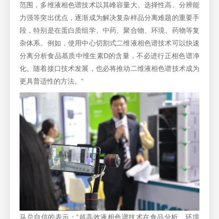
范围，多维液相色谱技术以其峰容量大、选择性高、分辨能
力强等突出优点，逐渐成为解决复杂样品分离难题的重要手
段，特别是在蛋白质组学、中药、聚合物、环境、药物等复
杂体系。例如，使用中心切割式二维液相色谱技术可以快速
分离分析食品基质中维生素D的含量，不必进行正相色谱净
化。随着接口技术发展，也必将推动二维液相色谱技术成为
更具普适性的方法。“
马总自信的表示：“超高效液相色谱技术在食品分析、环境