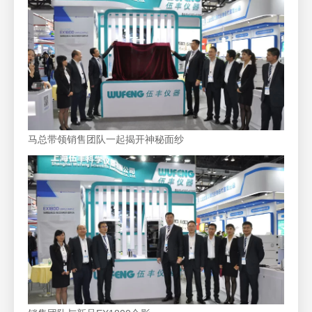
马总带领销售团队一起揭开神秘面纱