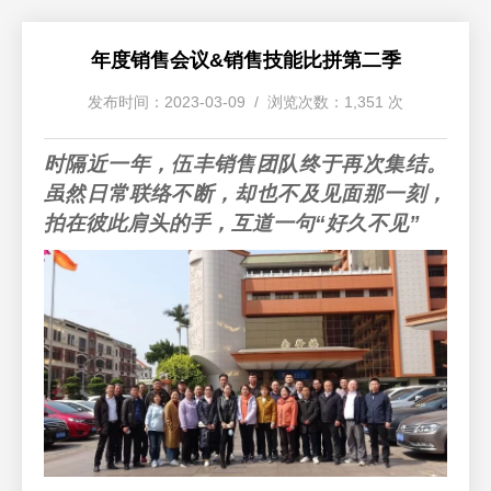
年度销售会议&销售技能比拼第二季
发布时间：2023-03-09 / 浏览次数：1,351 次
时隔近一年，伍丰销售团队终于再次集结。
虽然日常联络不断，却也不及见面那一刻，
拍在彼此肩头的手，互道一句“好久不见”