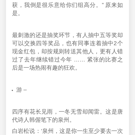
获，我倒是很乐意给你们组高分。” 原来如
是。
最刺激的还是抽奖环节，有人抽中五等奖却
可以交换四等奖品，也有同事连着抽中2个
现金红包，却按规则转送其他人，更有人错
过了去年继续错过今年 …… 紧张的比赛之
后是一场热闹有趣的狂欢。
游 –
四序有花长见雨，一冬无雪却闻雷。这是唐
代诗人韩偓笔下的泉州。
白岩松说：‘泉州，这是你一生至少要去一次