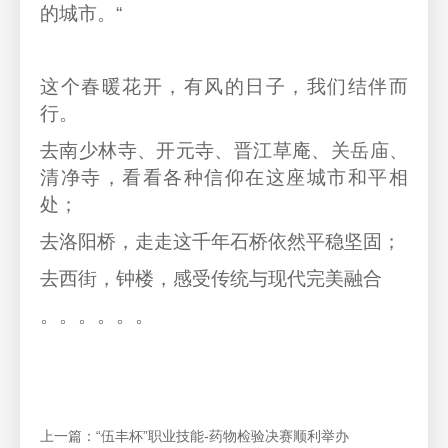
的城市。“
这个春暖花开，有风的日子，我们结伴而
行。
去南少林寺、开元寺、晋江草庵、关岳庙、
清净寺，看看各种信仰在这座城市和平相
处；
去洛阳桥，走走这千年石桥依然平稳坚固；
去西街，钟楼，感受传统与现代完美融合
。。。。。。
上一篇：
“伍丰杯”职业技能-药物检验决赛顺利举办